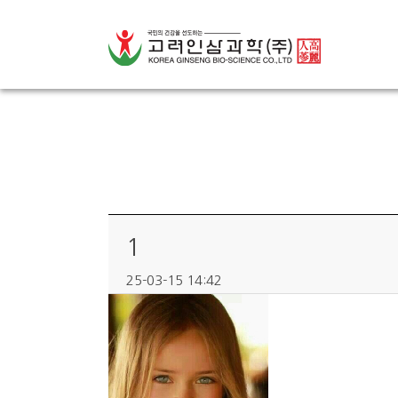
회사소개
생산현황
제품소개
인삼이야기
파트너사
1
고객센터
25-03-15 14:42